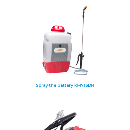
Spray the battery KM716DH