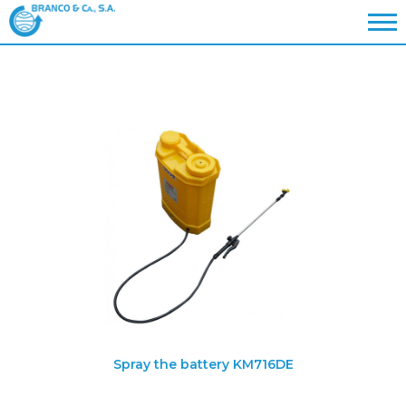
Spray the battery KM716DE