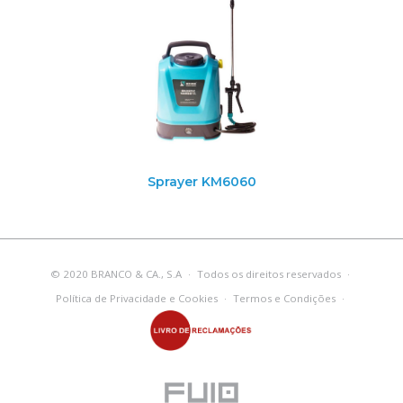
Sprayer KM6060
© 2020 BRANCO & CA., S.A
·
Todos os direitos reservados
·
Política de Privacidade e Cookies
·
Termos e Condições
·