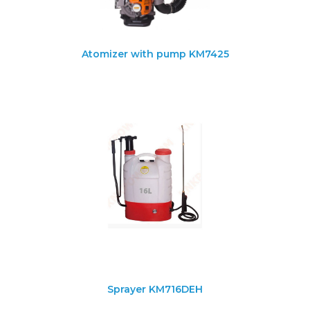
Atomizer with pump KM7425
Sprayer KM716DEH