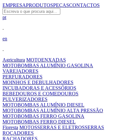
EMPRESA
PRODUTOS
PEÇAS
CONTACTOS
pt
.
en
.
Agricultura
MOTOENXADAS
MOTOBOMBAS ALUMÍNIO GASOLINA
VAREJADORES
PERFURADORES
MOINHOS E DEBULHADORES
INCUBADORAS E ACESSÓRIOS
BEBEDOUROS E COMEDOUROS
PULVERIZADORES
MOTOBOMBAS ALUMÍNIO DIESEL
MOTOBOMBAS ALUMÍNIO ALTA PRESSÃO
MOTOBOMBAS FERRO GASOLINA
MOTOBOMBAS FERRO DIESEL
Floresta
MOTOSSERRAS E ELETROSSERRAS
ROÇADORES
RACHADORES