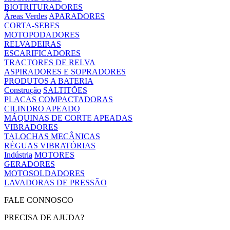
BIOTRITURADORES
Áreas Verdes
APARADORES
CORTA-SEBES
MOTOPODADORES
RELVADEIRAS
ESCARIFICADORES
TRACTORES DE RELVA
ASPIRADORES E SOPRADORES
PRODUTOS A BATERIA
Construção
SALTITÕES
PLACAS COMPACTADORAS
CILINDRO APEADO
MÁQUINAS DE CORTE APEADAS
VIBRADORES
TALOCHAS MECÂNICAS
RÉGUAS VIBRATÓRIAS
Indústria
MOTORES
GERADORES
MOTOSOLDADORES
LAVADORAS DE PRESSÃO
FALE CONNOSCO
PRECISA DE AJUDA?