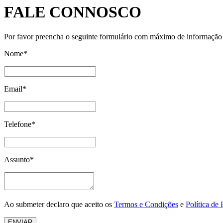
FALE CONNOSCO
Por favor preencha o seguinte formulário com máximo de informação p
Nome*
Email*
Telefone*
Assunto*
Ao submeter declaro que aceito os
Termos e Condições
e
Política de