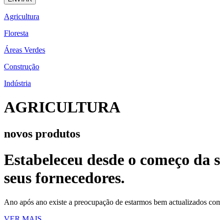
Agricultura
Floresta
Áreas Verdes
Construção
Indústria
AGRICULTURA
novos produtos
Estabeleceu desde o começo da su
seus fornecedores.
Ano após ano existe a preocupação de estarmos bem actualizados com 
VER MAIS