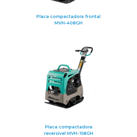
Placa compactadora frontal
MVH-408GH
Placa compactadora
reversível MVH-158GH