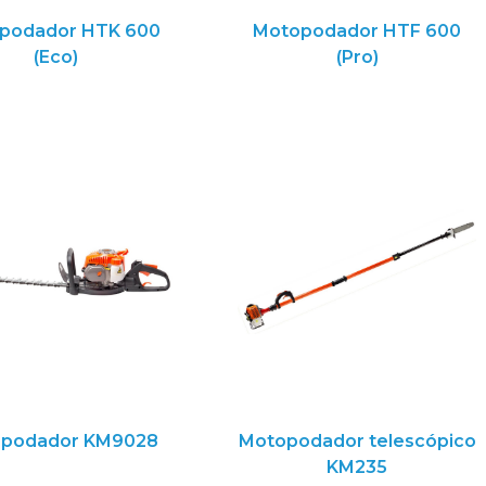
podador HTK 600
Motopodador HTF 600
(Eco)
(Pro)
podador KM9028
Motopodador telescópico
KM235