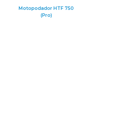
Motopodador HTF 750
(Pro)