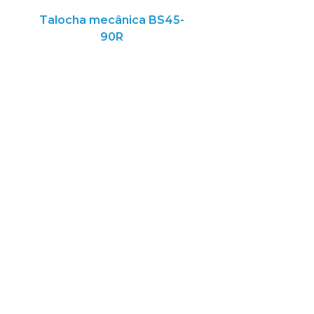
Talocha mecânica BS45-
90R