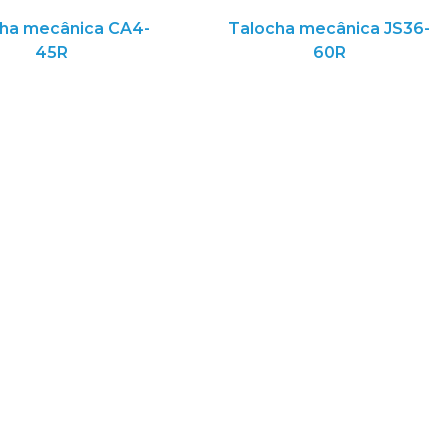
ha mecânica CA4-
Talocha mecânica JS36-
45R
60R